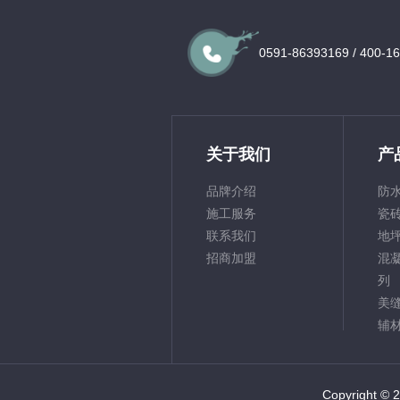
0591-86393169
/
400-1
关于我们
产
品牌介绍
防
施工服务
瓷
联系我们
地
招商加盟
混
列
美
辅
Copyright © 