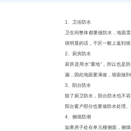
1、卫浴防水
卫生间整体都要做防水，地面需
很明显的话，干区一般上返到墙面
2、厨房防水
厨房是用水“重地”，所以也是
漏，因此地面要满做，墙面做到0
3、阳台防水
除了厨卫防水，阳台防水也不容
阳台窗户部分也要做防水处理。
4、侧墙防潮
如果房子处在单元楼侧面，侧墙