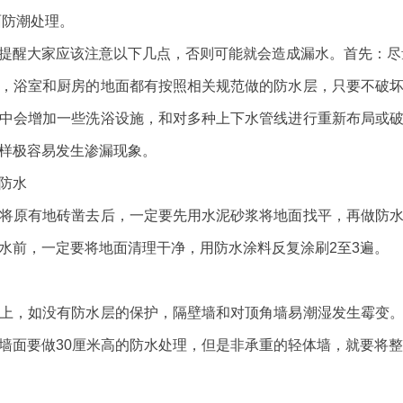
面防潮处理。
提醒大家应该注意以下几点，否则可能就会造成漏水。首先：尽
，浴室和厨房的地面都有按照相关规范做的防水层，只要不破
中会增加一些洗浴设施，和对多种上下水管线进行重新布局或
样极容易发生渗漏现象。
防水
将原有地砖凿去后，一定要先用水泥砂浆将地面找平，再做防
水前，一定要将地面清理干净，用防水涂料反复涂刷2至3遍。
上，如没有防水层的保护，隔壁墙和对顶角墙易潮湿发生霉变
墙面要做30厘米高的防水处理，但是非承重的轻体墙，就要将整