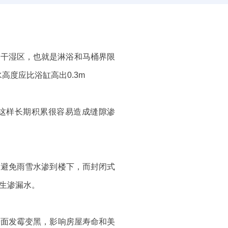
分干湿区，也就是淋浴和马桶界限
高度应比浴缸高出0.3m
，这样长期积累很容易造成缝隙渗
，避免雨雪水渗到楼下，而封闭式
生渗漏水。
墙面发霉变黑，影响房屋寿命和美