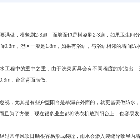
要满做，横竖刷2-3遍，而墙面也是横竖刷2-3遍，如果卫生间
0.3m，湿区一般是1.8m，如果有浴缸，与浴缸相邻的墙面防水
防水工程中的重中之重，由于洗菜厨具会有不同程度的水溢出
.3m，台盆背面满做。
忽视，尤其是有些户型阳台是暴漏在外面的，就更需要做防水
而且为了方便，现在很多业主都将洗衣机放到阳台上，也容易发
经过常年风吹日晒很容易形成裂缝，雨水会渗入裂缝导致屋内