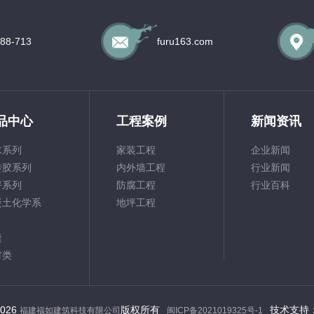
688-713
furu163.com
品中心
工程案例
新闻资讯
水系列
家装工程
企业新闻
砖胶系列
内外墙工程
行业新闻
坪系列
防腐工程
行业百科
凝土化学系
地坪工程
缝
材类
2026
版权所有
技术支持
福建福如建筑科技有限公司
闽ICP备2021019325号-1