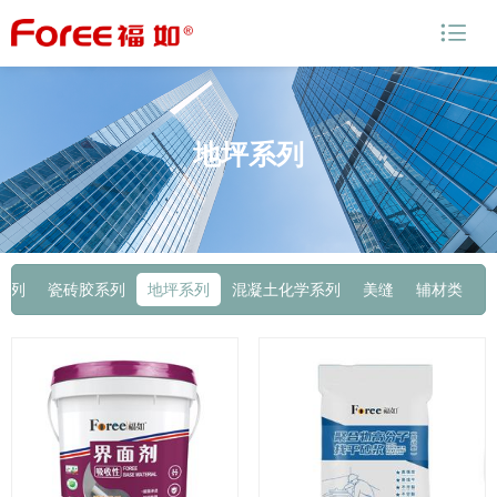

地坪系列
系列
瓷砖胶系列
地坪系列
混凝土化学系列
美缝
辅材类