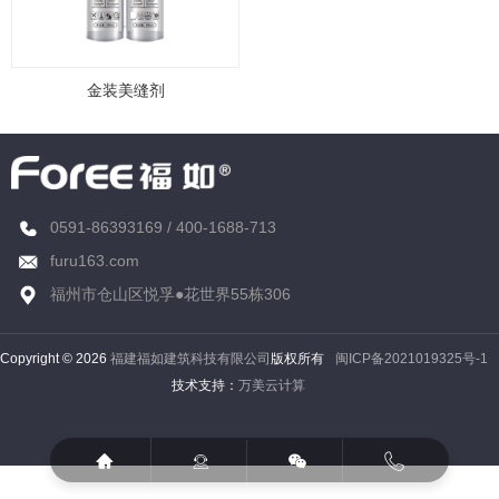
金装美缝剂
0591-86393169
/
400-1688-713
furu163.com
福州市仓山区悦孚●花世界55栋306
Copyright © 2026
福建福如建筑科技有限公司
版权所有
闽ICP备2021019325号-1
技术支持：
万美云计算



